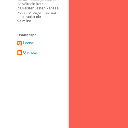
päiväkodin kautta
nälkäisten lasten kanssa
kotiin, ei paljon naurata
ettei ruoka ole
valmiina....
Osallistujat
Leena
Unknown