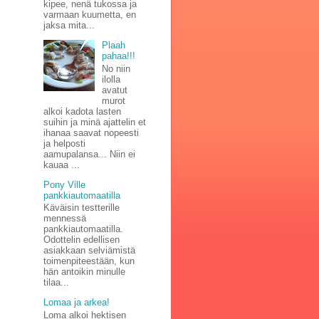
kipee, nenä tukossa ja
varmaan kuumetta, en
jaksa mita...
Plaah
pahaa!!!
No niin
ilolla
avatut
murot
alkoi kadota lasten
suihin ja minä ajattelin et
ihanaa saavat nopeesti
ja helposti
aamupalansa... Niin ei
kauaa ...
Pony Ville
pankkiautomaatilla
Käväisin testterille
mennessä
pankkiautomaatilla.
Odottelin edellisen
asiakkaan selviämistä
toimenpiteestään, kun
hän antoikin minulle
tilaa...
Lomaa ja arkea!
Loma alkoi hektisen