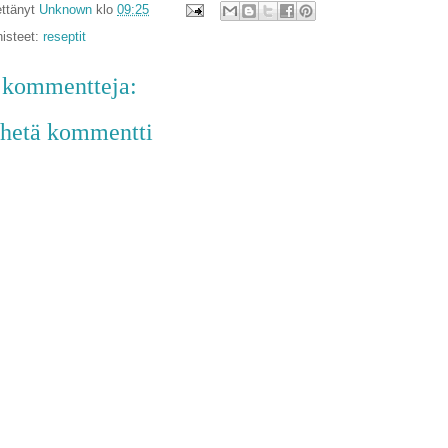
ttänyt
Unknown
klo
09:25
isteet:
reseptit
 kommentteja:
hetä kommentti