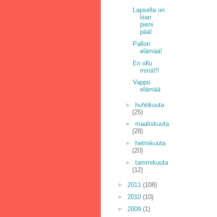
Lapsella on
liian
pieni
pää!
Pallon
elämää!
En ollu
minä!!!
Vappu
elämää
►
huhtikuuta
(25)
►
maaliskuuta
(28)
►
helmikuuta
(20)
►
tammikuuta
(12)
►
2011
(108)
►
2010
(10)
►
2009
(1)