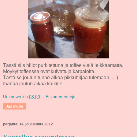
Tässä siis hillot purkitettuna ja toffee vielä leikkaamatta.
Möykyt toffeessa ovat kuivattuja karpaloita.
Tästä se joulun tunne alkaa pikkuhiljaa tulemaan.... :)
Ihanaa joulun aikaa kaikille!
Unknown
klo
08:00
Ei kommentteja:
Jaa muille
perjantai 14. joulukuuta 2012