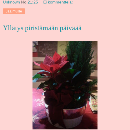
Unknown
klo
21:25
Ei kommentteja:
Jaa muille
Yllätys piristämään päiväää