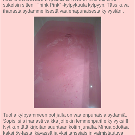
sukelsin sitten "Think Pink" -kylpykuula kylpyyn. Täss kuva
ihanasta sydämmellisestä vaalenapunaisesta kylvystäni.
Tuolla kylpyammeen pohjalla on vaalenpunaisia sydämiä.
Sopisi siis ihanasti vaikka jollekin lemmenparille kylvyksi!!!
Nyt kun tätä kirjoitan suuntaan kotiin junalla. Minua odottaa
kaksi 5v-lasta ikävässä ja yksi tanssiaisiin valmistautuva