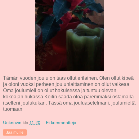
Tämän vuoden joulu on taas ollut erilainen. Olen ollut kipeä
ja oloni vuoksi perheen joulunlaittaminen on ollut vaikeaa.
Oma joulumieli on ollut hakuisessa ja tuntuu olevan
kokoajan hukassa.Koitin saada oloa paremmaksi ostamalla
itselleni joulukukan. Tässä oma jouluasetelmani, joulumieltä
tuomaan.
Unknown
klo
11:20
Ei kommentteja:
Jaa muille