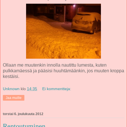
Ollaan me muutenkin innolla nautittu lumesta, kuten
pulkkamäessä ja pääsisi huuhtämäänkin, jos muuten kroppa
kestäisi.
Unknown
klo
14:35
Ei kommentteja:
Jaa muille
torstai 6. joulukuuta 2012
Rentoutuminen