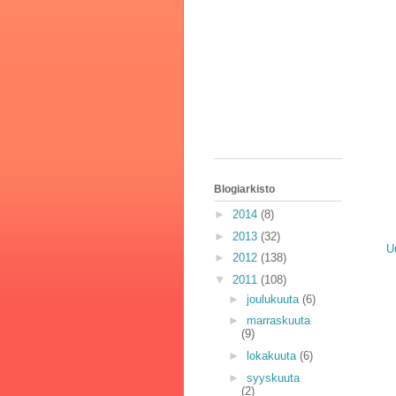
Blogiarkisto
►
2014
(8)
►
2013
(32)
U
►
2012
(138)
▼
2011
(108)
►
joulukuuta
(6)
►
marraskuuta
(9)
►
lokakuuta
(6)
►
syyskuuta
(2)