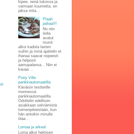
kipee, nenä tukossa ja
varmaan kuumetta, en
jaksa mita...
Plaah
pahaa!!!
No niin
ilolla
avatut
murot
alkoi kadota lasten
suihin ja minä ajattelin et
ihanaa saavat nopeesti
ja helposti
aamupalansa... Niin ei
kauaa ...
Pony Ville
pankkiautomaatilla
ti
Käväisin testterille
mennessä
pankkiautomaatilla.
Odottelin edellisen
asiakkaan selviämistä
toimenpiteestään, kun
hän antoikin minulle
tilaa...
Lomaa ja arkea!
Loma alkoi hektisen