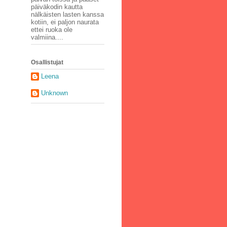
päiväkodin kautta
nälkäisten lasten kanssa
kotiin, ei paljon naurata
ettei ruoka ole
valmiina....
Osallistujat
Leena
Unknown