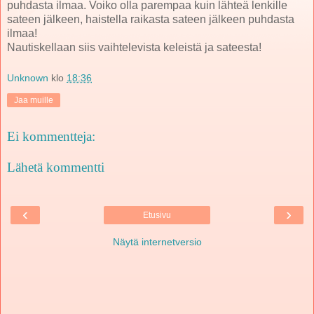
puhdasta ilmaa. Voiko olla parempaa kuin lähteä lenkille
sateen jälkeen, haistella raikasta sateen jälkeen puhdasta
ilmaa!
Nautiskellaan siis vaihtelevista keleistä ja sateesta!
Unknown
klo
18:36
Jaa muille
Ei kommentteja:
Lähetä kommentti
‹
›
Etusivu
Näytä internetversio