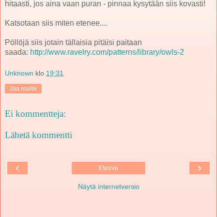
hitaasti, jos aina vaan puran - pinnaa kysytään siis kovasti!
Katsotaan siis miten etenee....
Pöllöjä siis jotain tällaisia pitäisi paitaan
saada:
http://www.ravelry.com/patterns/library/owls-2
Unknown
klo
19:31
Jaa muille
Ei kommentteja:
Lähetä kommentti
‹
›
Etusivu
Näytä internetversio