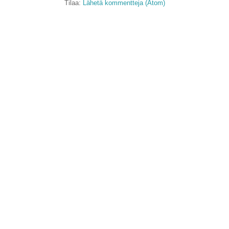
Tilaa:
Lähetä kommentteja (Atom)