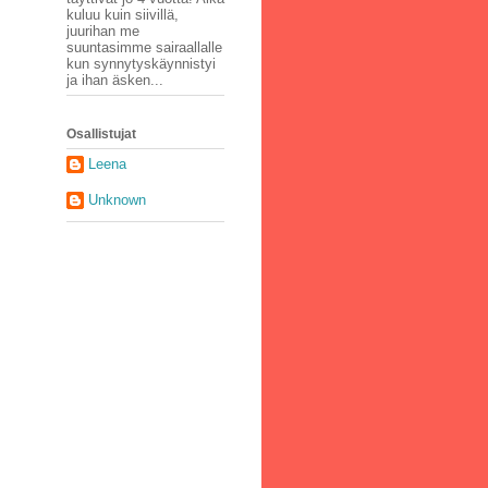
kuluu kuin siivillä,
juurihan me
suuntasimme sairaallalle
kun synnytyskäynnistyi
ja ihan äsken...
Osallistujat
Leena
Unknown