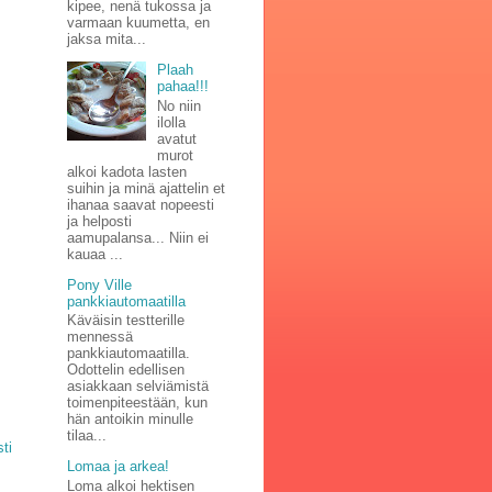
kipee, nenä tukossa ja
varmaan kuumetta, en
jaksa mita...
Plaah
pahaa!!!
No niin
ilolla
avatut
murot
alkoi kadota lasten
suihin ja minä ajattelin et
ihanaa saavat nopeesti
ja helposti
aamupalansa... Niin ei
kauaa ...
Pony Ville
pankkiautomaatilla
Käväisin testterille
mennessä
pankkiautomaatilla.
Odottelin edellisen
asiakkaan selviämistä
toimenpiteestään, kun
hän antoikin minulle
tilaa...
ti
Lomaa ja arkea!
Loma alkoi hektisen