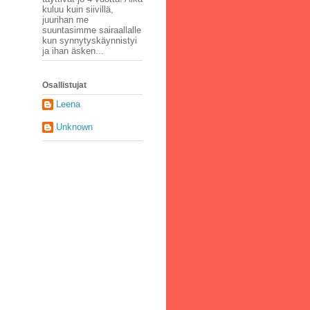
kuluu kuin siivillä,
juurihan me
suuntasimme sairaallalle
kun synnytyskäynnistyi
ja ihan äsken...
Osallistujat
Leena
Unknown