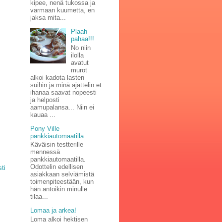
kipee, nenä tukossa ja
varmaan kuumetta, en
jaksa mita...
Plaah
pahaa!!!
No niin
ilolla
avatut
murot
alkoi kadota lasten
suihin ja minä ajattelin et
ihanaa saavat nopeesti
ja helposti
aamupalansa... Niin ei
kauaa ...
Pony Ville
pankkiautomaatilla
Käväisin testterille
mennessä
pankkiautomaatilla.
Odottelin edellisen
ti
asiakkaan selviämistä
toimenpiteestään, kun
hän antoikin minulle
tilaa...
Lomaa ja arkea!
Loma alkoi hektisen