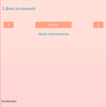
Lähetä kommentti
‹
›
Etusivu
Näytä internetversio
Osallistujat